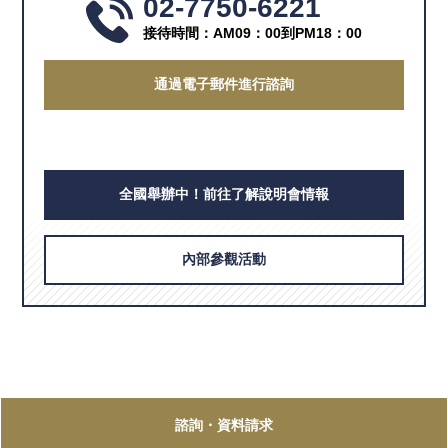
02-7750-6221
接待時間：AM09：00到PM18：00
通過電子郵件進行諮詢
全國舉辦中！前往了解說明會情報
內部參觀活動
諮詢
・資料請求