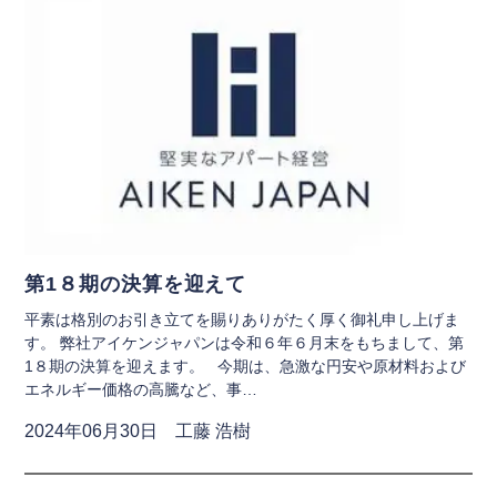
第1８期の決算を迎えて
平素は格別のお引き立てを賜りありがたく厚く御礼申し上げま
す。 弊社アイケンジャパンは令和６年６月末をもちまして、第
1８期の決算を迎えます。 今期は、急激な円安や原材料および
エネルギー価格の高騰など、事…
2024年06月30日 工藤 浩樹