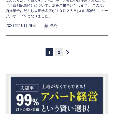
こんにちは。工藤です。 ​弊社グループ会社の西洋菓子おだふじ
（東京都練馬区）について近況をご報告いたします。 この度、
西洋菓子おだふじ大泉学園店が１０月２６日(火)に移転リニュー
アルオープンとなりました。
2021年10月29日 工藤 浩樹
1
2