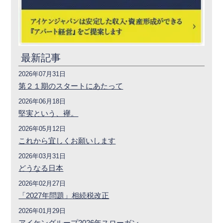
最新記事
2026年07月31日
第２１期のスタートにあたって
2026年06月18日
堅実という、襷。
2026年05月12日
これから宜しくお願いします
2026年03月31日
どうなる日本
2026年02月27日
「2027年問題」相続税改正
2026年01月29日
アイケングループ2026年スローガン