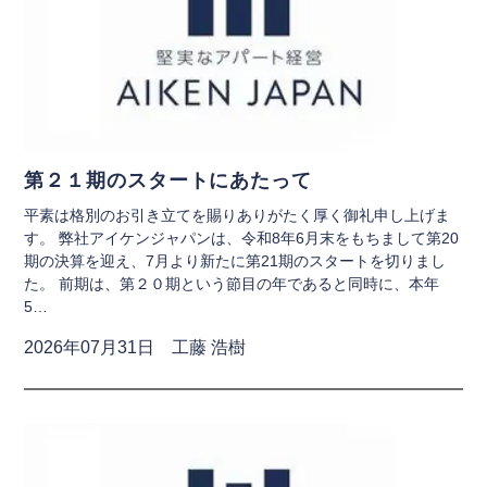
第２１期のスタートにあたって
平素は格別のお引き立てを賜りありがたく厚く御礼申し上げま
す。 弊社アイケンジャパンは、令和8年6月末をもちまして第20
期の決算を迎え、7月より新たに第21期のスタートを切りまし
た。 前期は、第２０期という節目の年であると同時に、本年
5…
2026年07月31日 工藤 浩樹