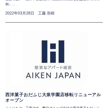
例」…
2022年03月28日 工藤 浩樹
西洋菓子おだふじ大泉学園店移転リニューアル
オープン