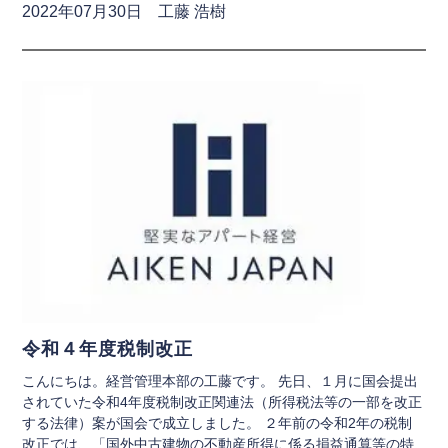
2022年07月30日 工藤 浩樹
令和４年度税制改正
こんにちは。経営管理本部の工藤です。 先日、１月に国会提出
されていた令和4年度税制改正関連法（所得税法等の一部を改正
する法律）案が国会で成立しました。 ２年前の令和2年の税制
改正では、「国外中古建物の不動産所得に係る損益通算等の特