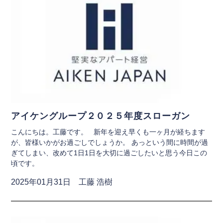
アイケングループ２０２５年度スローガン
こんにちは。工藤です。 新年を迎え早くも一ヶ月が経ちます
が、皆様いかがお過ごしでしょうか。 あっという間に時間が過
ぎてしまい、改めて1日1日を大切に過ごしたいと思う今日この
頃です。
2025年01月31日 工藤 浩樹