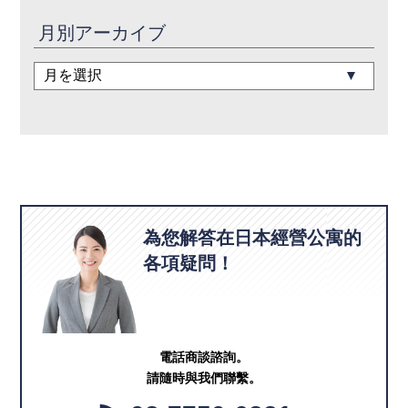
月別アーカイブ
為您解答在日本經營公寓的
各項疑問！
電話商談諮詢。
請隨時與我們聯繫。