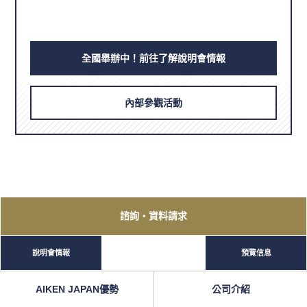
全國舉辦中！前往了解說明會情報
內部參觀活動
諮詢
・資料請求
說明會情報
預覽信息
AIKEN JAPAN優勢
公司介紹