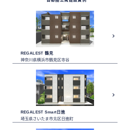
首都圈公寓建設實例
REGALEST 鶴見
神奈川県横浜市鶴見区寺谷
REGALEST Smart日進
埼玉県さいたま市北区日進町