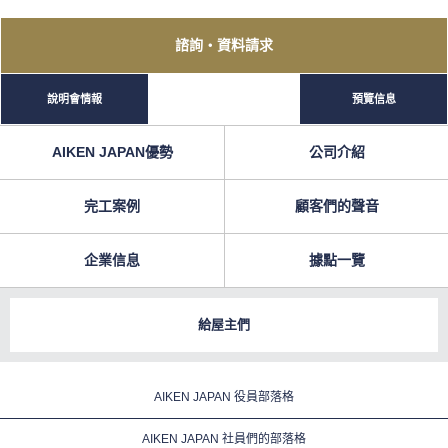
諮詢
・資料請求
說明會情報
預覽信息
AIKEN JAPAN優勢
公司介紹
完工案例
顧客們的聲音
企業信息
據點一覽
給屋主們
AIKEN JAPAN 役員部落格
AIKEN JAPAN 社員們的部落格