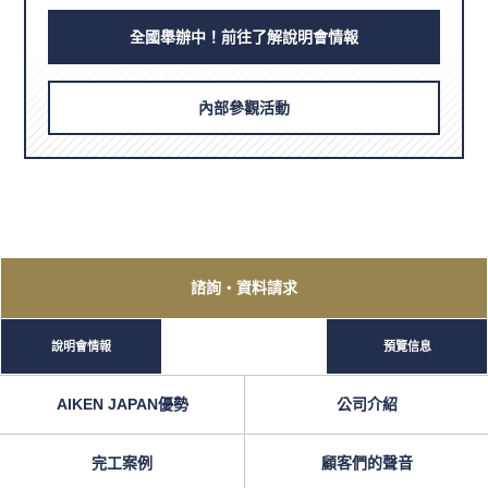
全國舉辦中！前往了解說明會情報
內部參觀活動
諮詢
・資料請求
說明會情報
預覽信息
AIKEN JAPAN優勢
公司介紹
完工案例
顧客們的聲音