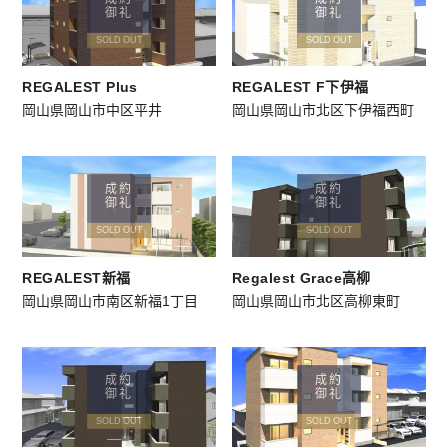
御礼
御礼
SOLD OUT
SOLD OUT
REGALEST Plus
REGALEST F下伊福
岡山県岡山市中区平井
岡山県岡山市北区下伊福西町
成約
成約
御礼
御礼
SOLD OUT
SOLD OUT
REGALEST新福
Regalest Grace高柳
岡山県岡山市南区新福1丁目
岡山県岡山市北区高柳東町
成約
成約
御礼
御礼
SOLD OUT
SOLD OUT