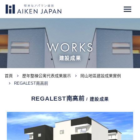
WORKS
建設成果
首頁
歷年整棟公寓代表成果展示
岡山地區建設成果實例
REGALEST南高前
REGALEST南高前
/ 建設成果