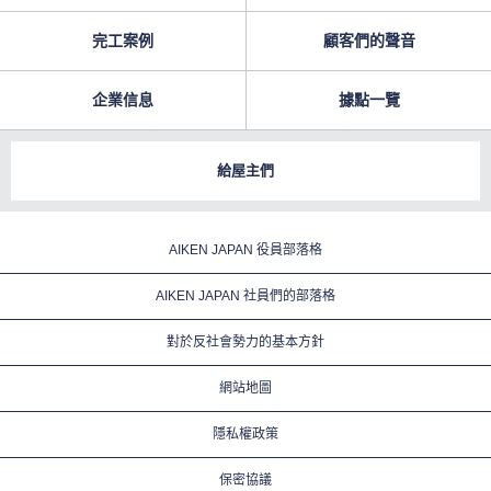
完工案例
顧客們的聲音
企業信息
據點一覽
給屋主們
AIKEN JAPAN 役員部落格
AIKEN JAPAN 社員們的部落格
對於反社會勢力的基本方針
網站地圖
隱私權政策
保密協議