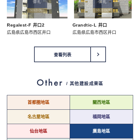
御礼
御礼
SOLD OUT
SOLD OUT
Regalest-F 井口2
Grandtic-L 井口
広島県広島市西区井口
広島県広島市西区井口
查看列表
Other
/ 其他建設成果區
首都圈地區
關西地區
名古屋地區
福岡地區
仙台地區
廣島地區