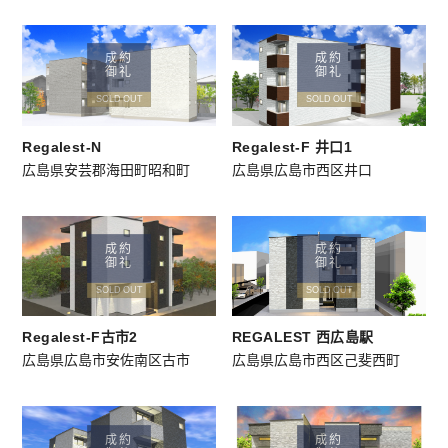
成約
成約
御礼
御礼
SOLD OUT
SOLD OUT
Regalest-N
Regalest-F 井口1
広島県安芸郡海田町昭和町
広島県広島市西区井口
成約
成約
御礼
御礼
SOLD OUT
SOLD OUT
Regalest-F古市2
REGALEST 西広島駅
広島県広島市安佐南区古市
広島県広島市西区己斐西町
成約
成約