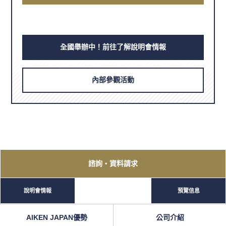
全國舉辦中！前往了解說明會情報
內部參觀活動
諮詢
・資料請求
說明會情報
預覽信息
AIKEN JAPAN優勢
公司介紹