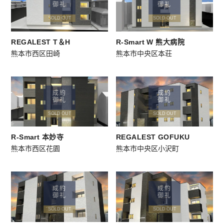
御礼
御礼
SOLD OUT
SOLD OUT
REGALEST T＆H
R-Smart W 熊大病院
熊本市西区田崎
熊本市中央区本荘
成約
成約
御礼
御礼
SOLD OUT
SOLD OUT
R-Smart 本妙寺
REGALEST GOFUKU
熊本市西区花園
熊本市中央区小沢町
成約
成約
御礼
御礼
SOLD OUT
SOLD OUT